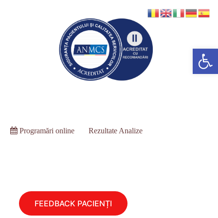
Deschide bara de unelte
Programări online
Rezultate Analize
FEEDBACK PACIENȚI