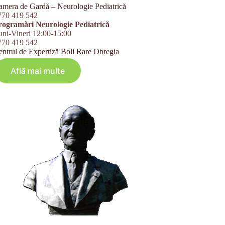
amera de Gardă – Neurologie Pediatrică
770 419 542
rogramări Neurologie Pediatrică
uni-Vineri 12:00-15:00
770 419 542
entrul de Expertiză Boli Rare Obregia
Află mai multe