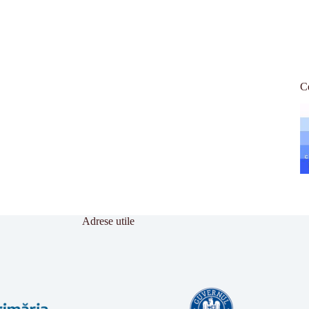
Ce
Adrese utile