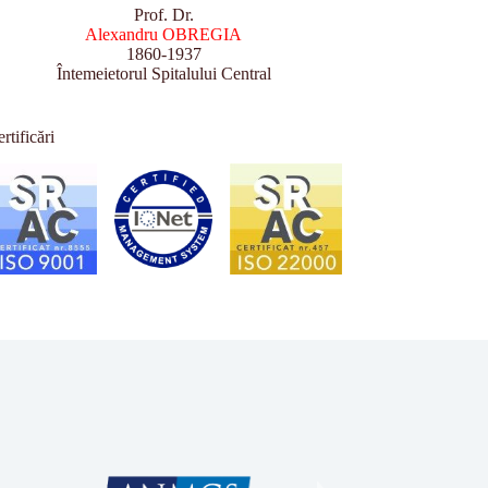
Prof. Dr.
Alexandru OBREGIA
1860-1937
Întemeietorul Spitalului Central
rtificări