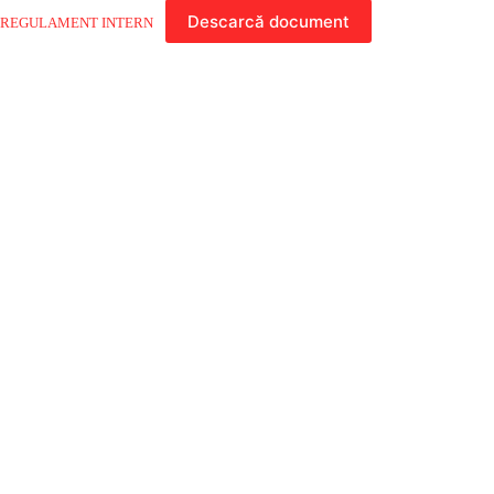
Descarcă document
REGULAMENT INTERN