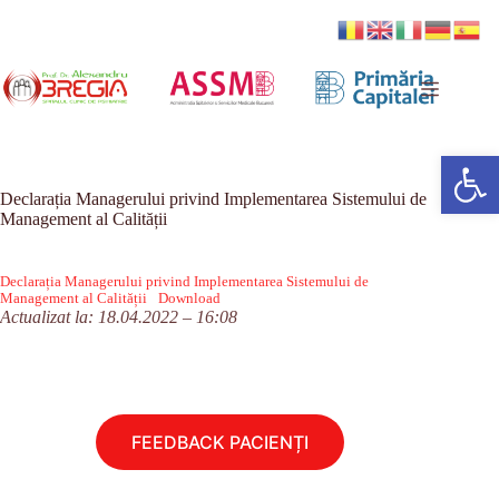
Sari
la
conținut
Deschide bara de unelte
Declarația Managerului privind Implementarea Sistemului de
Management al Calității
Declarația Managerului privind Implementarea Sistemului de
Management al Calității
Download
Actualizat la: 18.04.2022 – 16:08
FEEDBACK PACIENȚI