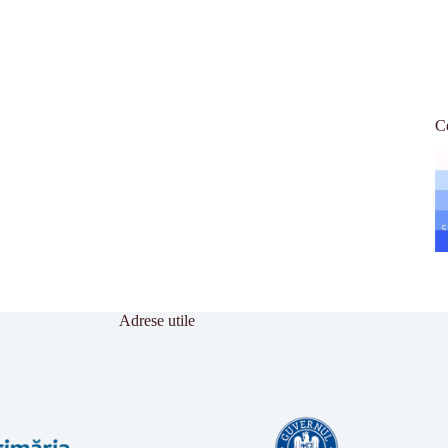
Ce
Adrese utile