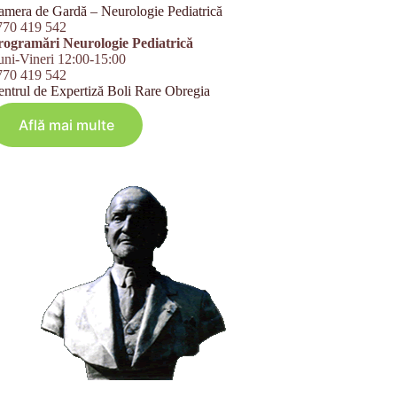
amera de Gardă – Neurologie Pediatrică
770 419 542
rogramări Neurologie Pediatrică
uni-Vineri 12:00-15:00
770 419 542
entrul de Expertiză Boli Rare Obregia
Află mai multe