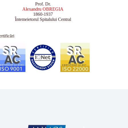
Prof. Dr.
Alexandru OBREGIA
1860-1937
Întemeietorul Spitalului Central
rtificări