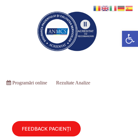
Deschide bara de unelte
Programări online
Rezultate Analize
FEEDBACK PACIENȚI