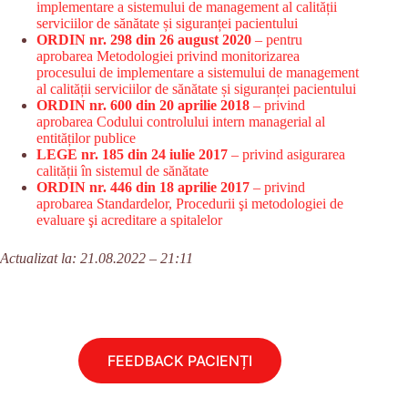
implementare a sistemului de management al calității
serviciilor de sănătate și siguranței pacientului
ORDIN nr. 298 din 26 august 2020
– pentru
aprobarea Metodologiei privind monitorizarea
procesului de implementare a sistemului de management
al calității serviciilor de sănătate și siguranței pacientului
ORDIN nr. 600 din 20 aprilie 2018
– privind
aprobarea Codului controlului intern managerial al
entităților publice
LEGE nr. 185 din 24 iulie 2017
– privind asigurarea
calității în sistemul de sănătate
ORDIN nr. 446 din 18 aprilie 2017
– privind
aprobarea Standardelor, Procedurii şi metodologiei de
evaluare şi acreditare a spitalelor
Actualizat la: 21.08.2022 – 21:11
FEEDBACK PACIENȚI