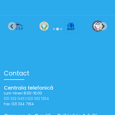
Contact
Centrala telefonică
Luni-Vineri 8:00-16:00
021 332 0411
|
021 332 1304
Fax: 021 334 7164