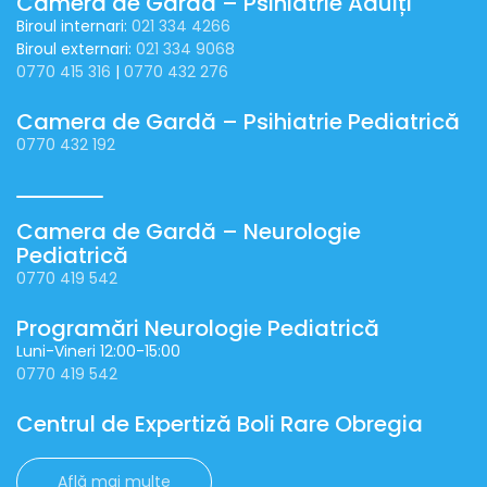
Camera de Gardă – Psihiatrie Adulți
Biroul internari:
021 334 4266
Biroul externari:
021 334 9068
0770 415 316
|
0770 432 276
Camera de Gardă – Psihiatrie Pediatrică
0770 432 192
Camera de Gardă – Neurologie
Pediatrică
0770 419 542
Programări Neurologie Pediatrică
Luni-Vineri 12:00-15:00
0770 419 542
Centrul de Expertiză Boli Rare Obregia
Află mai multe