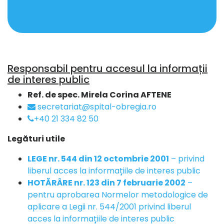
Responsabil pentru accesul la informații
de interes public
Ref. de spec. Mirela Corina AFTENE
secretariat@spital-obregia.ro
+40 21 334 82 50
Legături utile
LEGE nr. 544 din 12 octombrie 2001
– privind
liberul acces la informațiile de interes public
HOTĂRÂRE nr. 123 din 7 februarie 2002
–
pentru aprobarea Normelor metodologice de
aplicare a Legii nr. 544/2001 privind liberul
acces la informațiile de interes public