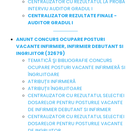
CENTRALIZATOR CU REZULTATUL LA PROBA
INTERVIU AUDITOR GRADUL I
CENTRALIZATOR REZULTATE FINALE -
AUDITOR GRADUL I
ANUNT CONCURS OCUPARE POSTURI
VACANTE INFIRMIER, INFIRMIER DEBUTANT SI
INGRIJITOR (32679)
TEMATICĂ ŞI BIBLIOGRAFIE CONCURS
OCUPARE POSTURI VACANTE INFIRMIERĂ SI
ÎNGRIJITOARE
ATRIBUȚII INFIRMIERĂ
ATRIBUȚII ÎNGRIJITOARE
CENTRALIZATOR CU REZULTATUL SELECTIEI
DOSARELOR PENTRU POSTURILE VACANTE
DE INFIRMIER DEBUTANT SI INFIRMIER
CENTRALIZATOR CU REZULTATUL SELECTIEI
DOSARELOR PENTRU POSTURILE VACANTE
DE INGRIJITOR