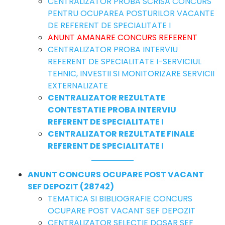
CENTRALIZATOR PROBA SCRISA CONCURS
PENTRU OCUPAREA POSTURILOR VACANTE
DE REFERENT DE SPECIALITATE I
ANUNT AMANARE CONCURS REFERENT
CENTRALIZATOR PROBA INTERVIU
REFERENT DE SPECIALITATE I-SERVICIUL
TEHNIC, INVESTII SI MONITORIZARE SERVICII
EXTERNALIZATE
CENTRALIZATOR REZULTATE
CONTESTATIE PROBA INTERVIU
REFERENT DE SPECIALITATE I
CENTRALIZATOR REZULTATE FINALE
REFERENT DE SPECIALITATE I
ANUNT CONCURS OCUPARE POST VACANT
SEF DEPOZIT (28742)
TEMATICA SI BIBLIOGRAFIE CONCURS
OCUPARE POST VACANT SEF DEPOZIT
CENTRALIZATOR SELECTIE DOSAR SEF