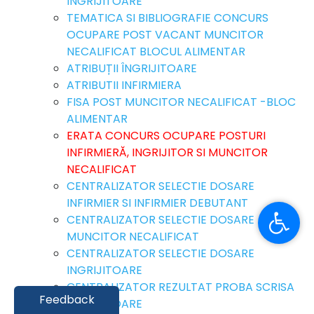
ÎNGRIJITOARE
TEMATICA SI BIBLIOGRAFIE CONCURS
OCUPARE POST VACANT MUNCITOR
NECALIFICAT BLOCUL ALIMENTAR
ATRIBUȚII ÎNGRIJITOARE
ATRIBUTII INFIRMIERA
FISA POST MUNCITOR NECALIFICAT -BLOC
ALIMENTAR
ERATA CONCURS OCUPARE POSTURI
INFIRMIERĂ, INGRIJITOR SI MUNCITOR
NECALIFICAT
CENTRALIZATOR SELECTIE DOSARE
INFIRMIER SI INFIRMIER DEBUTANT
CENTRALIZATOR SELECTIE DOSARE
MUNCITOR NECALIFICAT
CENTRALIZATOR SELECTIE DOSARE
INGRIJITOARE
CENTRALIZATOR REZULTAT PROBA SCRISA
Feedback
INGRIJITOARE